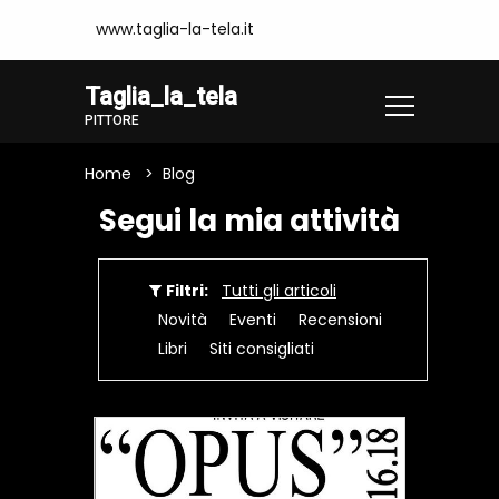
www.taglia-la-tela.it
Taglia_la_tela
PITTORE
Home
Blog
Segui la mia attività
Filtri:
Tutti gli articoli
Novità
Eventi
Recensioni
Libri
Siti consigliati