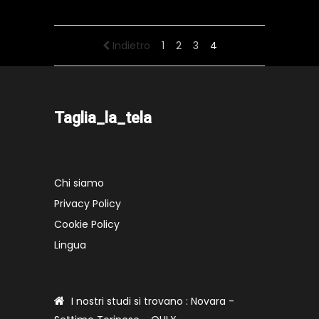
Indietro
1
2
3
4
Taglia_la_tela
Chi siamo
Privacy Policy
Cookie Policy
Lingua
I nostri studi si trovano : Novara -