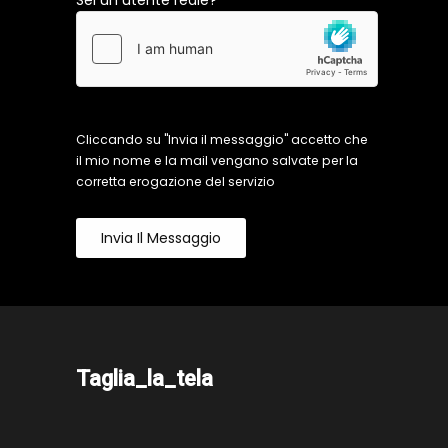
Sei un utente reale?
Cliccando su "Invia il messaggio" accetto che
il mio nome e la mail vengano salvate per la
corretta erogazione del servizio
Invia Il Messaggio
Taglia_la_tela