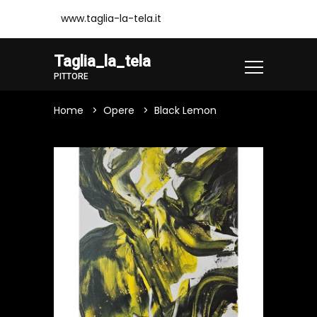
www.taglia-la-tela.it
Taglia_la_tela
PITTORE
Home
Opere
Black Lemon