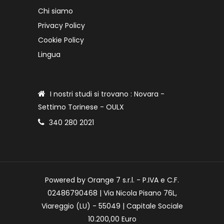
Chi siamo
Privacy Policy
Cookie Policy
Lingua
I nostri studi si trovano : Novara -
Settimo Torinese - OULX
340 280 2021
Powered by Orange 7 s.r.l. - P.IVA e C.F.
02486790468 | Via Nicola Pisano 76L,
Viareggio (LU) - 55049 | Capitale Sociale
10.200,00 Euro