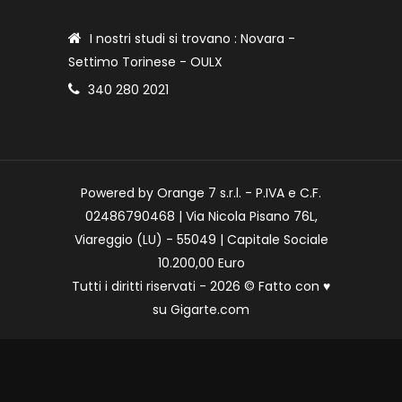
I nostri studi si trovano : Novara -
Settimo Torinese - OULX
340 280 2021
Powered by Orange 7 s.r.l. - P.IVA e C.F.
02486790468 | Via Nicola Pisano 76L,
Viareggio (LU) - 55049 | Capitale Sociale
10.200,00 Euro
Tutti i diritti riservati - 2026 © Fatto con
♥
su
Gigarte.com