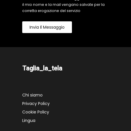
il mio nome e la mail vengano salvate per la
corretta erogazione del servizio
Invia Il Messaggio
Taglia_la_tela
Chi siamo
Privacy Policy
Cookie Policy
Lingua