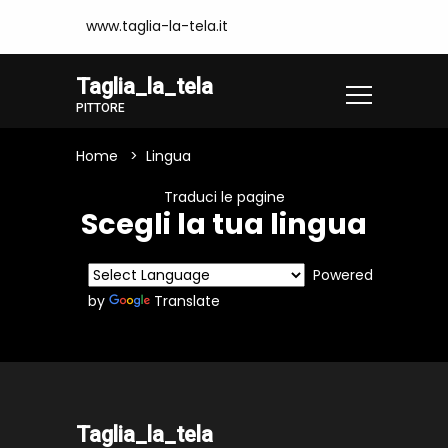
www.taglia-la-tela.it
Taglia_la_tela
PITTORE
Home
Lingua
Traduci le pagine
Scegli la tua lingua
Powered
by
Translate
Taglia_la_tela