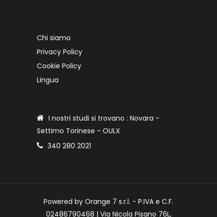
Chi siamo
Privacy Policy
Cookie Policy
Lingua
I nostri studi si trovano : Novara -
Settimo Torinese - OULX
340 280 2021
Powered by Orange 7 s.r.l. - P.IVA e C.F.
02486790468 | Via Nicola Pisano 76L,